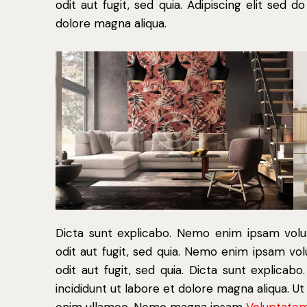
odit aut fugit, sed quia. Adipiscing elit sed 
dolore magna aliqua.
Dicta sunt explicabo. Nemo enim ipsam volu
odit aut fugit, sed quia. Nemo enim ipsam vol
odit aut fugit, sed quia. Dicta sunt explicab
incididunt ut labore et dolore magna aliqua. U
enim ullamco. Nemo magna ipsam
Voluptatem