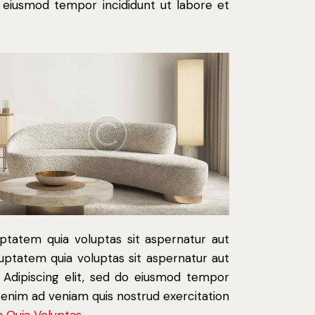
do eiusmod tempor incididunt ut labore et
ptatem quia voluptas sit aspernatur aut
uptatem quia voluptas sit aspernatur aut
o. Adipiscing elit, sed do eiusmod tempor
t enim ad veniam quis nostrud exercitation
 Quia Voluptas.