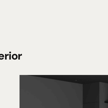
erior